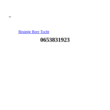
Bruintje Beer Tocht
0653831923